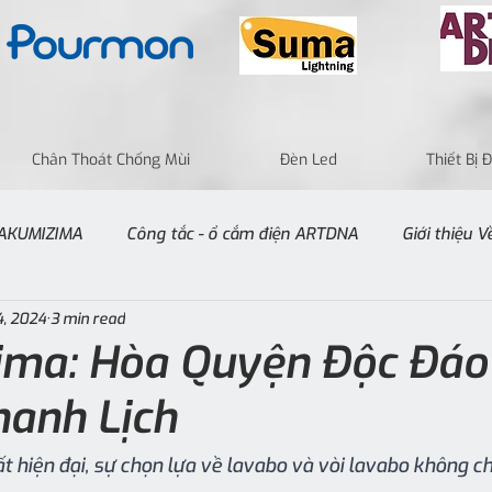
Chân Thoát Chống Mùi
Đèn Led
Thiết Bị
 TAKUMIZIMA
Công tắc - ổ cắm điện ARTDNA
Giới thiệu 
4, 2024
3 min read
ima: Hòa Quyện Độc Đáo
hanh Lịch
ất hiện đại, sự chọn lựa về lavabo và vòi lavabo không chỉ