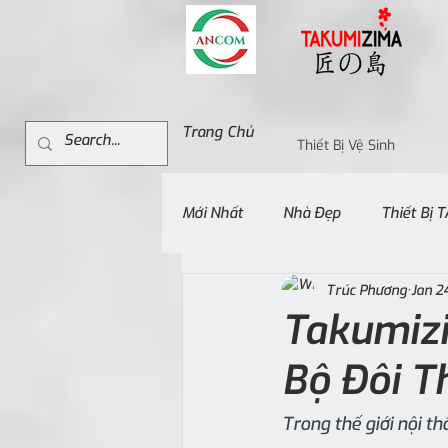
Trang Chủ
Thiết Bị Vệ Sinh
Mới Nhất
Nhà Đẹp
Thiết Bị
Trúc Phương
Jan 2
Takumiz
Bộ Đôi T
Trong thế giới nội th