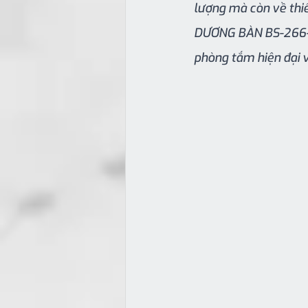
lượng mà còn về thiế
DƯƠNG BÀN BS-266-M
phòng tắm hiện đại 