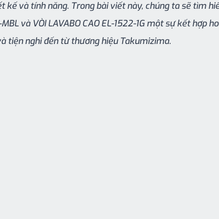
t kế và tính năng. Trong bài viết này, chúng ta sẽ tìm h
BL và VÒI LAVABO CAO EL-1522-1G một sự kết hợp hoà
và tiện nghi đến từ thương hiệu Takumizima.