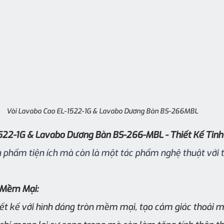
Vòi Lavabo Cao EL-1522-1G & Lavabo Dương Bàn BS-266MBL
522-1G & Lavabo Dương Bàn BS-266-MBL - Thiết Kế Tinh 
n phẩm tiện ích mà còn là một tác phẩm nghệ thuật với t
 Mềm Mại:
ết kế với hình dáng tròn mềm mại, tạo cảm giác thoải m