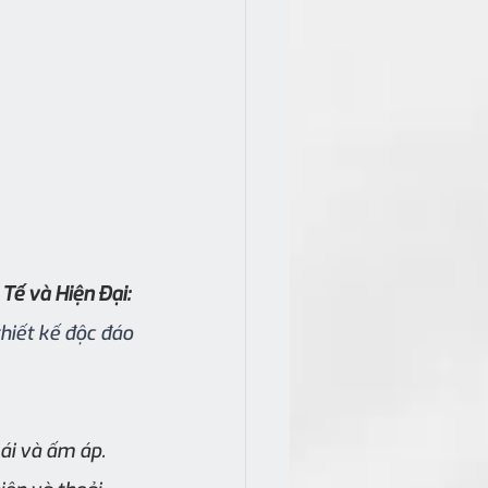
Tế và Hiện Đại:
hiết kế độc đáo 
ái và ấm áp. 