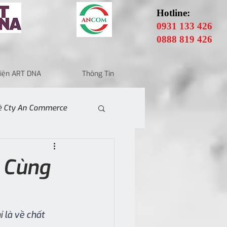
Hotline:
0931 133 426
0888 819 426
 Điện ART DNA
Thông Tin
Về Cty An Commerce
 Cùng
 là về chất 