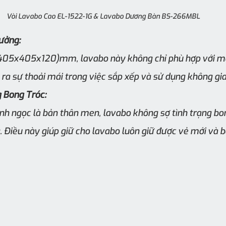
Vòi Lavabo Cao EL-1522-1G & Lavabo Dương Bàn BS-266MBL
ưởng:
(405x405x120)mm, lavabo này không chỉ phù hợp với mọ
ra sự thoải mái trong việc sắp xếp và sử dụng không gia
 Bong Tróc:
nh ngọc là bản thân men, lavabo không sợ tình trạng bon
. Điều này giúp giữ cho lavabo luôn giữ được vẻ mới và bề