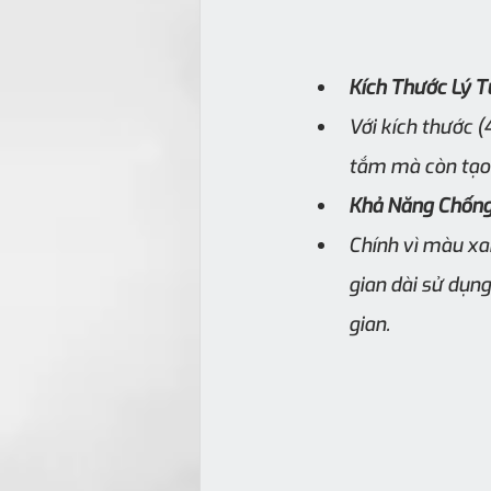
Kích Thước Lý T
Với kích thước 
tắm mà còn tạo 
Khả Năng Chống
Chính vì màu xa
gian dài sử dụng
gian.