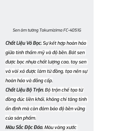
Sen âm tường Takumizima FC-4051G
Chất Liệu Vỏ Bọc:
 Sự kết hợp hoàn hảo 
giữa tính thẩm mỹ và độ bền. Bát sen 
được bọc nhựa chất lượng cao, tay sen 
và vòi xả được làm từ đồng, tạo nên sự 
hoàn hảo và đẳng cấp.
Chất Liệu Bộ Trộn:
 Bộ trộn chế tạo từ 
đồng đúc liền khối, không chỉ tăng tính 
ổn định mà còn đảm bảo độ bền vững 
của sản phẩm.
Màu Sắc Độc Đáo:
 Màu vàng xước 