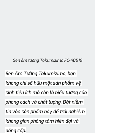
Sen âm tường Takumizima FC-4051G
Sen Âm Tường Takumizima, bạn 
không chỉ sở hữu một sản phẩm vệ 
sinh tiện ích mà còn là biểu tượng của 
phong cách và chất lượng. Đặt niềm 
tin vào sản phẩm này để trải nghiệm 
không gian phòng tắm hiện đại và 
đẳng cấp.