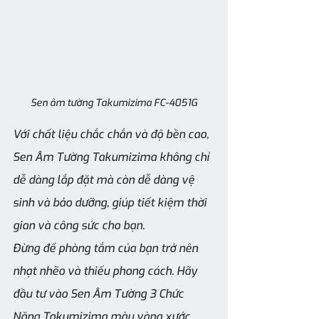
Sen âm tường Takumizima FC-4051G
Với chất liệu chắc chắn và độ bền cao, 
Sen Âm Tường Takumizima không chỉ 
dễ dàng lắp đặt mà còn dễ dàng vệ 
sinh và bảo dưỡng, giúp tiết kiệm thời 
gian và công sức cho bạn.
Đừng để phòng tắm của bạn trở nên 
nhạt nhẽo và thiếu phong cách. Hãy 
đầu tư vào Sen Âm Tường 3 Chức 
Năng Takumizima màu vàng xước 