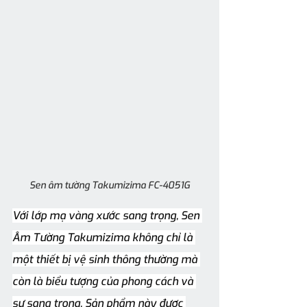
Sen âm tường Takumizima FC-4051G
Với lớp mạ vàng xước sang trọng, Sen 
Âm Tường Takumizima không chỉ là 
một thiết bị vệ sinh thông thường mà 
còn là biểu tượng của phong cách và 
sự sang trọng. Sản phẩm này được 