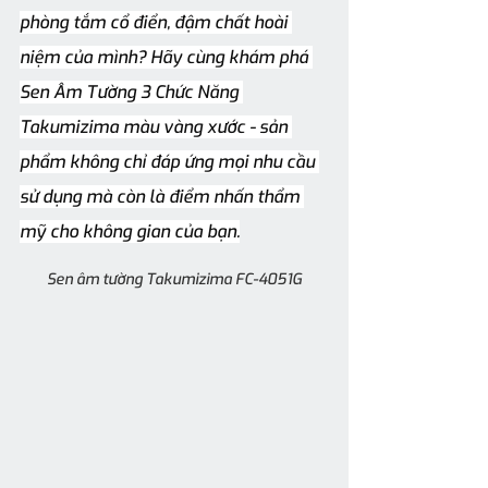
phòng tắm cổ điển, đậm chất hoài 
niệm của mình? Hãy cùng khám phá 
Sen Âm Tường 3 Chức Năng 
Takumizima màu vàng xước - sản 
phẩm không chỉ đáp ứng mọi nhu cầu 
sử dụng mà còn là điểm nhấn thẩm 
mỹ cho không gian của bạn.
Sen âm tường Takumizima FC-4051G