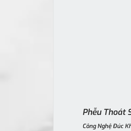
Phễu Thoát 
Công Nghệ Đúc Kh