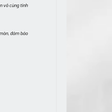
 vô cùng tinh 
 mòn, đảm bảo 