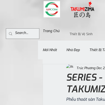
Trang Chủ
Thiết Bị Vệ Sinh
Mới Nhất
Nhà Đẹp
Thiết Bị
Trúc Phương
Dec 2
SERIES 
TAKUMI
Phễu thoát sàn Takum