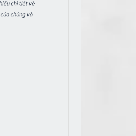
iểu chi tiết về 
 của chúng và 