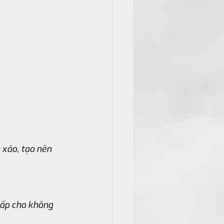
xảo, tạo nên 
cấp cho không 