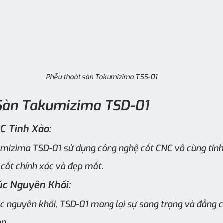
Phễu thoát sàn Takumizima TSS-01
Sàn Takumizima TSD-01
C Tinh Xảo:
mizima TSD-01 sử dụng công nghệ cắt CNC vô cùng tinh 
cắt chính xác và đẹp mắt.
úc Nguyên Khối:
úc nguyên khối, TSD-01 mang lại sự sang trọng và đẳng 
n.