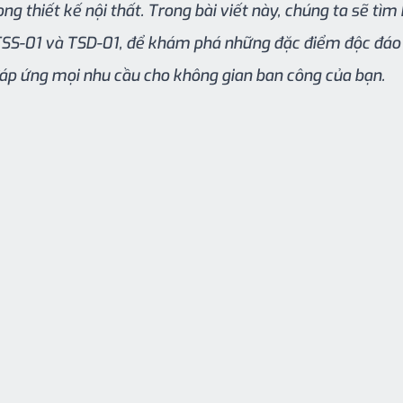
ong thiết kế nội thất. Trong bài viết này, chúng ta sẽ tìm h
 TSS-01 và TSD-01, để khám phá những đặc điểm độc đáo
áp ứng mọi nhu cầu cho không gian ban công của bạn.