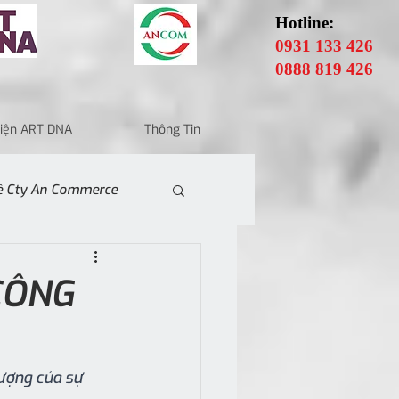
Hotline:
0931 133 426
0888 819 426
 Điện ART DNA
Thông Tin
Về Cty An Commerce
CÔNG
ượng của sự 