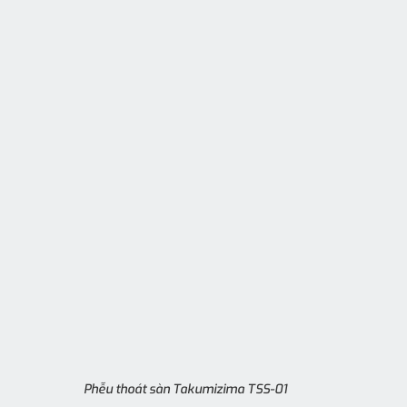
Phễu thoát sàn Takumizima TSS-01