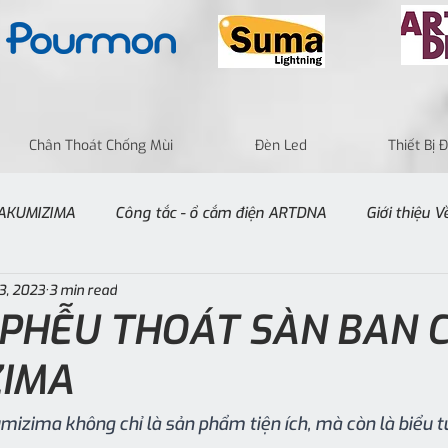
Chân Thoát Chống Mùi
Đèn Led
Thiết Bị
 TAKUMIZIMA
Công tắc - ổ cắm điện ARTDNA
Giới thiệu 
3, 2023
3 min read
- PHỄU THOÁT SÀN BAN 
ZIMA
izima không chỉ là sản phẩm tiện ích, mà còn là biểu t