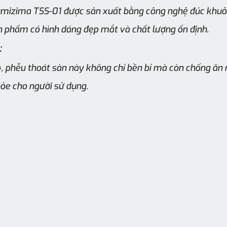
mizima TSS-01 được sản xuất bằng công nghệ đúc khuôn
n phẩm có hình dáng đẹp mắt và chất lượng ổn định.
:
4, phễu thoát sàn này không chỉ bền bỉ mà còn chống ăn
ỏe cho người sử dụng.