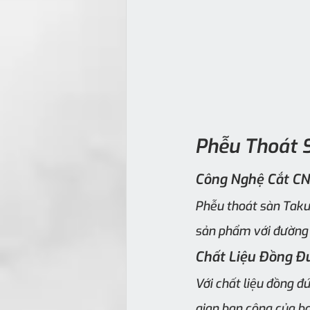
Phễu Thoát 
Công Nghệ Cắt CN
Phễu thoát sàn Taku
sản phẩm với đường 
Chất Liệu Đồng Đ
Với chất liệu đồng đ
gian ban công của bạ