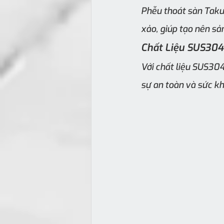
Phễu thoát sàn Taku
xảo, giúp tạo nên sả
Chất Liệu SUS304
Với chất liệu SUS30
sự an toàn và sức kh