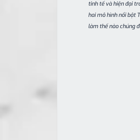
tinh tế và hiện đại tr
hai mô hình nổi bật
làm thế nào chúng đ