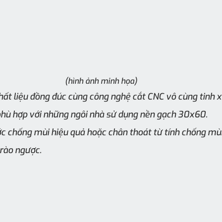
(hình ảnh minh họa)
ất liệu đồng đúc cùng công nghệ cắt CNC vô cùng tinh xả
 hợp với những ngôi nhà sử dụng nền gạch 30x60.
c chống mùi hiệu quả hoặc chân thoát từ tính chống mùi
trào ngược.