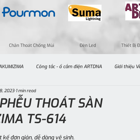
Chân Thoát Chống Mùi
Đèn Led
Thiết Bị
 TAKUMIZIMA
Công tắc - ổ cắm điện ARTDNA
Giới thiệu 
8, 2023
1 min read
- PHỄU THOÁT SÀN
IMA TS-614
 kế đơn giản, dễ dàng vệ sinh.