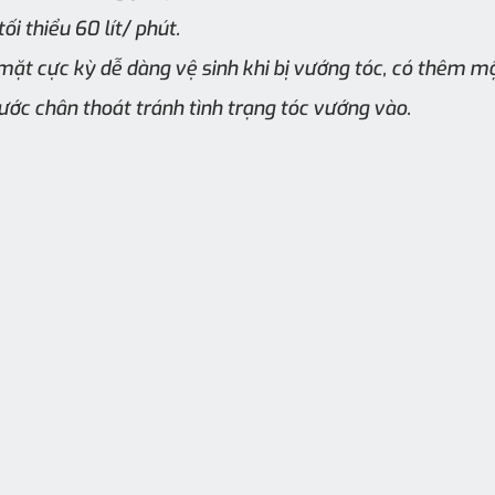
ối thiểu 60 lít/ phút.
 mặt cực kỳ dễ dàng vệ sinh khi bị vướng tóc, có thêm một
ớc chân thoát tránh tình trạng tóc vướng vào.