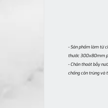
- Sản phẩm làm từ ch
thước 300x80mm phù
- Chân thoát bẫy nướ
chống côn trùng và 