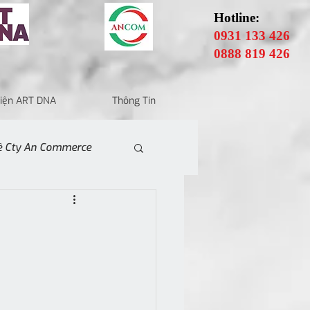
Hotline:
0931 133 426
0888 819 426
 Điện ART DNA
Thông Tin
Về Cty An Commerce