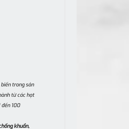
 biến trong sản 
hành từ các hạt 
1 đến 100 
chống khuẩn, 