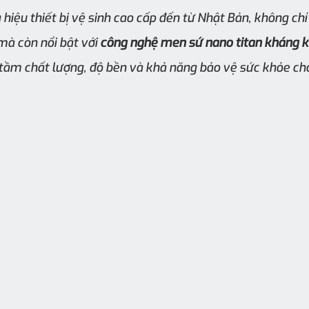
 hiệu thiết bị vệ sinh cao cấp đến từ Nhật Bản, không ch
 mà còn nổi bật với 
công nghệ men sứ nano titan kháng 
 tầm chất lượng, độ bền và khả năng bảo vệ sức khỏe ch