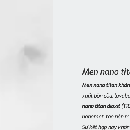
Men nano tit
Men nano titan khá
xuất bồn cầu, lavabo
nano titan dioxit (Ti
nanomet, tạo nên mộ
Sự kết hợp này khôn