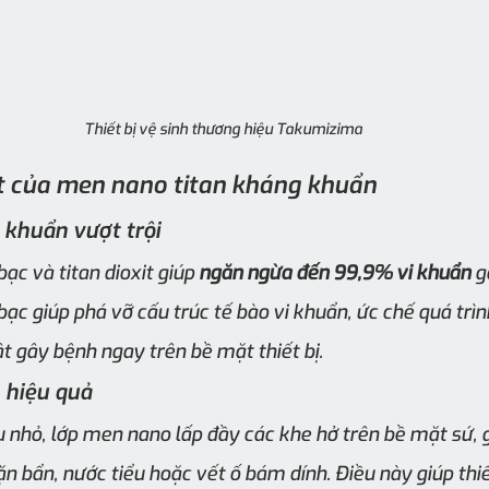
Thiết bị vệ sinh thương hiệu Takumizima
t của men nano titan kháng khuẩn
 khuẩn vượt trội
c và titan dioxit giúp 
ngăn ngừa đến 99,9% vi khuẩn
 g
ạc giúp phá vỡ cấu trúc tế bào vi khuẩn, ức chế quá trình
vật gây bệnh ngay trên bề mặt thiết bị.
 hiệu quả
u nhỏ, lớp men nano lấp đầy các khe hở trên bề mặt sứ, g
ặn bẩn, nước tiểu hoặc vết ố bám dính. Điều này giúp thiế