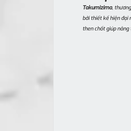
Takumizima
, thương
bởi thiết kế hiện đại
then chốt giúp nâng