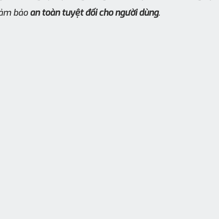
đảm bảo 
an toàn tuyệt đối cho người dùng
.