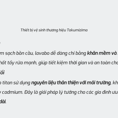
Thiết bị vệ sinh thương hiệu Takumizima
h
m sạch bồn cầu, lavabo dễ dàng chỉ bằng 
khăn mềm và 
ất tẩy rửa mạnh, giúp tiết kiệm thời gian và an toàn ch
ối
titan sử dụng 
nguyên liệu thân thiện với môi trường
, k
y cadmium. Đây là giải pháp lý tưởng cho các gia đình ưu 
dài
.