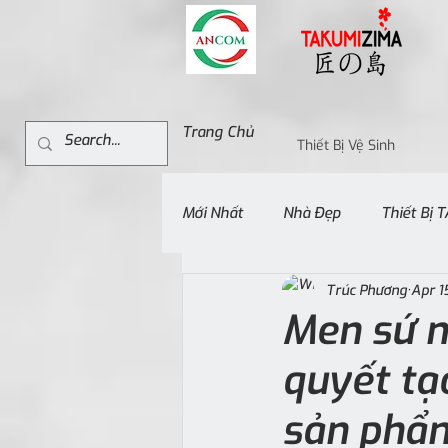
Trang Chủ
Thiết Bị Vệ Sinh
Mới Nhất
Nhà Đẹp
Thiết Bị
Trúc Phương
Apr 1
Men sứ n
quyết tạ
sản phẩ