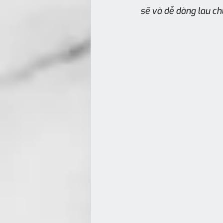
sẽ và dễ dàng lau chù