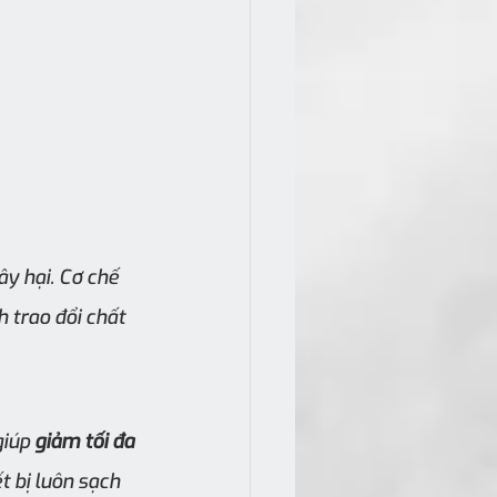
ây hại. Cơ chế 
 trao đổi chất 
iúp 
giảm tối đa 
t bị luôn sạch 