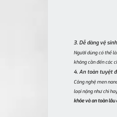
3. Dễ dàng vệ sin
Người dùng có thể là
không cần đến các ch
4. An toàn tuyệt đ
Công nghệ men nano 
loại nặng như chì ha
khỏe và an toàn lâu 