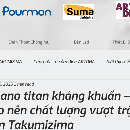
Chân Thoát Chống Mùi
Đèn Led
Thiết Bị
 TAKUMIZIMA
Công tắc - ổ cắm điện ARTDNA
Giới thiệu 
5, 2025
3 min read
ano titan kháng khuẩn –
o nên chất lượng vượt tr
m Takumizima