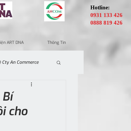
Hotline:
0931 133 426
0888 819 426
 Điện ART DNA
Thông Tin
Về Cty An Commerce
 Bí
ội cho