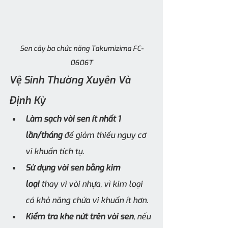
Sen cây ba chức năng Takumizima FC-
0606T
Vệ Sinh Thường Xuyên Và 
Định Kỳ
Làm sạch vòi sen ít nhất 1 
lần/tháng
 để giảm thiểu nguy cơ 
vi khuẩn tích tụ.
Sử dụng vòi sen bằng kim 
loại
 thay vì vòi nhựa, vì kim loại 
có khả năng chứa vi khuẩn ít hơn.
Kiểm tra khe nứt trên vòi sen
, nếu 