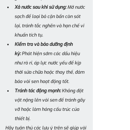
Xả nước sau khi sử dụng:
 Mở nước 
sạch để loại bỏ cặn bẩn còn sót 
lại, tránh tắc nghẽn và hạn chế vi 
khuẩn tích tụ.
Kiểm tra và bảo dưỡng định 
kỳ:
 Phát hiện sớm các dấu hiệu 
như rò rỉ, áp lực nước yếu để kịp 
thời sửa chữa hoặc thay thế, đảm 
bảo vòi sen hoạt động tốt.
Tránh tác động mạnh:
 Không đặt 
vật nặng lên vòi sen để tránh gãy 
vỡ hoặc làm hỏng cấu trúc của 
thiết bị.
Hãy tuân thủ các lưu ý trên sẽ giúp vòi 