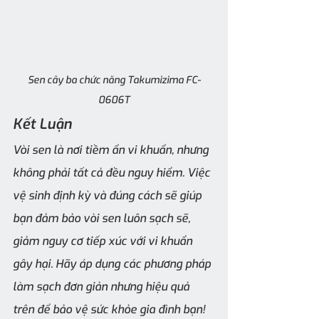
Sen cây ba chức năng Takumizima FC-
0606T
Kết Luận
Vòi sen là nơi tiềm ẩn vi khuẩn, nhưng 
không phải tất cả đều nguy hiểm. Việc 
vệ sinh định kỳ và đúng cách sẽ giúp 
bạn đảm bảo vòi sen luôn sạch sẽ, 
giảm nguy cơ tiếp xúc với vi khuẩn 
gây hại. Hãy áp dụng các phương pháp 
làm sạch đơn giản nhưng hiệu quả 
trên để bảo vệ sức khỏe gia đình bạn!