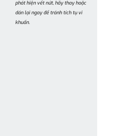
phát hiện vết nứt, hãy thay hoặc 
dán lại ngay để tránh tích tụ vi 
khuẩn.