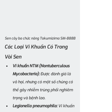
Sen cây ba chức năng Takumizima SM-888B
Các Loại Vi Khuẩn Có Trong 
Vòi Sen
Vi khuẩn NTM (Nontuberculous 
Mycobacteria):
 Được đánh giá là 
vô hại, nhưng có một số chủng có 
thể gây nhiễm trùng phổi nghiêm 
trọng và bệnh lao.
Legionella pneumophila:
 Vi khuẩn 