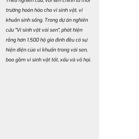
Theo nghiên cứu, vòi sen chính là môi 
trường hoàn hảo cho vi sinh vật, vi 
khuẩn sinh sống. Trong dự án nghiên 
cứu "Vi sinh vật vòi sen", phát hiện 
rằng hơn 1.500 hộ gia đình đều có sự 
hiện diện của vi khuẩn trong vòi sen, 
bao gồm vi sinh vật tốt, xấu và vô hại.