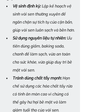
Vệ sinh định kỳ:
 Lập kế hoạch vệ 
sinh vòi sen thường xuyên để 
ngăn chặn sự tích tụ của cặn bẩn, 
giúp vòi sen luôn sạch và bền hơn.
Sử dụng nguyên liệu tự nhiên:
 Ưu 
tiên dùng giấm, baking soda, 
chanh để làm sạch, vừa an toàn 
cho sức khỏe, vừa giúp duy trì bề 
mặt vòi sen.
Tránh dùng chất tẩy mạnh:
 Hạn 
chế sử dụng các hóa chất tẩy rửa 
có tính ăn mòn cao vì chúng có 
thể gây hư hại bề mặt và làm 
giảm tuổi thọ của vòi sen.