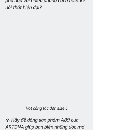
phù hợp với nhiều phong cách thiết kế 
nội thất hiện đại?
Hạt công tắc đơn size L
💡 Hãy để dòng sản phẩm A89 của 
ARTDNA giúp bạn biến những ước mơ 