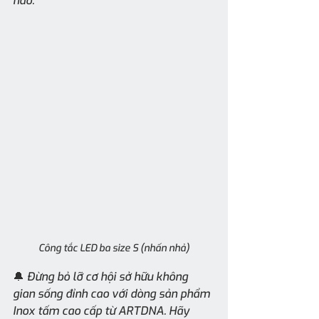
hảo.
Công tắc LED ba size S (nhấn nhả)
🔔 Đừng bỏ lỡ cơ hội sở hữu không 
gian sống đỉnh cao với dòng sản phẩm 
Inox tấm cao cấp từ ARTDNA. Hãy 