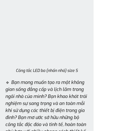
Công tắc LED ba (nhấn nhả) size S
🔹 Bạn mong muốn tạo ra một không 
gian sống đẳng cấp và lịch lãm trong 
ngôi nhà của mình? Bạn khao khát trải 
nghiệm sự sang trọng và an toàn mỗi 
khi sử dụng các thiết bị điện trong gia 
đình? Bạn mơ ước sở hữu những bộ 
công tắc độc đáo và tinh tế, hoàn toàn 