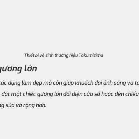
Thiết bị vệ sinh thương hiệu Takumizima
gương lớn
tác dụng làm đẹp mà còn giúp khuếch đại ánh sáng và t
 đặt một chiếc gương lớn đối diện cửa sổ hoặc đèn chiếu
g sủa và rộng hơn.