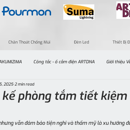
Chân Thoát Chống Mùi
Đèn Led
Thiết Bị
 TAKUMIZIMA
Công tắc - ổ cắm điện ARTDNA
Giới thiệu 
5, 2025
2 min read
t kế phòng tắm tiết kiệm
hưng vẫn đảm bảo tiện nghi và thẩm mỹ là xu hướng đư