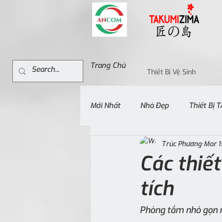
Trang Chủ
Thiết Bị Vệ Sinh
Mới Nhất
Nhà Đẹp
Thiết Bị
Trúc Phương
Mar 1
Các thiế
tích
Phòng tắm nhỏ gọn n