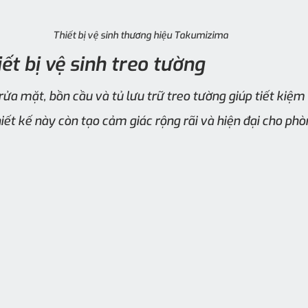
Thiết bị vệ sinh thương hiệu Takumizima
iết bị vệ sinh treo tường
 rửa mặt, bồn cầu và tủ lưu trữ treo tường giúp tiết kiệ
thiết kế này còn tạo cảm giác rộng rãi và hiện đại cho ph