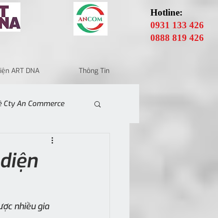
Hotline:
0931 133 426
0888 819 426
 Điện ART DNA
Thông Tin
Về Cty An Commerce
 diện
ợc nhiều gia 