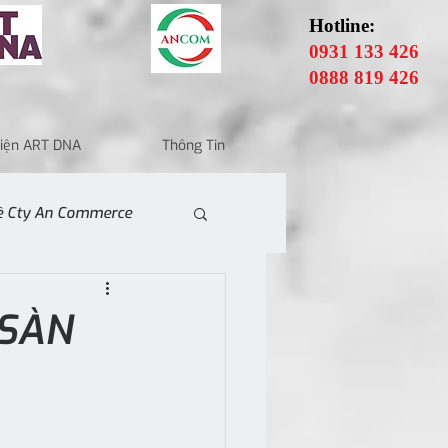
Hotline:
0931 133 426
0888 819 426
 Điện ART DNA
Thông Tin
Về Cty An Commerce
 SÀN