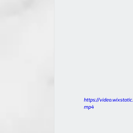
https://video.wixsta
mp4