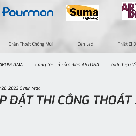
Chân Thoát Chống Mùi
Đèn Led
Thiết Bị
 TAKUMIZIMA
Công tắc - ổ cắm điện ARTDNA
Giới thiệu 
 28, 2022
0 min read
P ĐẶT THI CÔNG THOÁT