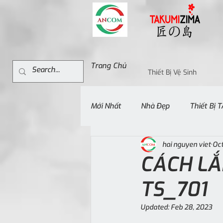
Trang Chủ
Thiết Bị Vệ Sinh
Mới Nhất
Nhà Đẹp
Thiết Bị
hai nguyen viet
Oct
CÁCH LẮ
TS_701
Updated:
Feb 28, 2023